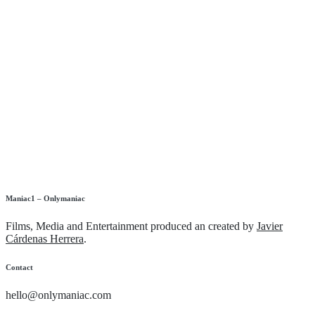
Maniac1 – Onlymaniac
Films, Media and Entertainment produced an created by
Javier
Cárdenas Herrera
.
Contact
hello@onlymaniac.com