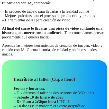
Publicidad con IA
, aprenderás:
– El proceso de trabajo para llevarlas a la realidad con IA.
– Mejores prácticas para el proceso de producción y prompts
– Herramientas de AI para creación de video.
Al final del curso te llevarás una pieza de video contando una
historia que conecte con tu audiencia.
Te recomendamos pensar
previamente qué quieres hacer.
Aprende las mejores herramientas de creación de imagen, video y
edición con IA. Cuenta historias de calidad y obtén resultados
únicos.
Inscríbete al taller (Cupo lleno)
Fechas y horarios:
.
–
Dividiremos el taller en dos sesiones de 3:30 horas.
– Sábado 10 de Enero de 2026.
– De 11am a 2:30pm hora UTC -6
– En línea (se te mandará el evento después de