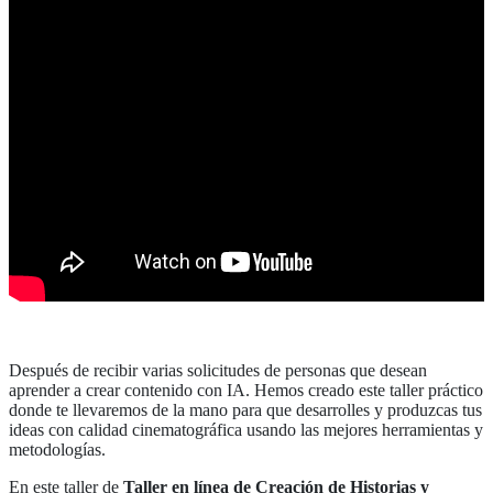
Después de recibir varias solicitudes de personas que desean
aprender a crear contenido con IA. Hemos creado este taller práctico
donde te llevaremos de la mano para que desarrolles y produzcas tus
ideas con calidad cinematográfica usando las mejores herramientas y
metodologías.
En este taller de
Taller en línea de Creación de Historias y